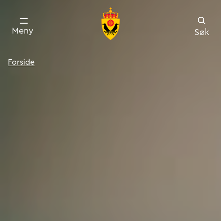
Meny
Søk
Forside