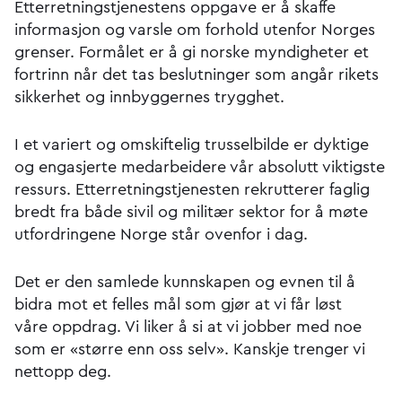
Etterretningstjenestens oppgave er å skaffe
informasjon og varsle om forhold utenfor Norges
grenser. Formålet er å gi norske myndigheter et
fortrinn når det tas beslutninger som angår rikets
sikkerhet og innbyggernes trygghet.
I et variert og omskiftelig trusselbilde er dyktige
og engasjerte medarbeidere vår absolutt viktigste
ressurs. Etterretnings­tjenesten rekrutterer faglig
bredt fra både sivil og militær sektor for å møte
utfordringene Norge står ovenfor i dag.
Det er den samlede kunnskapen og evnen til å
bidra mot et felles mål som gjør at vi får løst
våre oppdrag. Vi liker å si at vi jobber med noe
som er «større enn oss selv». Kanskje trenger vi
nettopp deg.