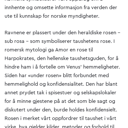
innhente og omsette informasjon fra verden der
ute til kunnskap for norske myndigheter.
Ravnene er plassert under den heraldiske rosen –
sub rosa – som symboliserer taushetens rose. I
romersk mytologi ga Amor en rose til
Harpokrates, den hellenske taushetsguden, for å
hindre ham i å fortelle om Venus' hemmeligheter.
Siden har «under rosen» blitt forbundet med
hemmelighold og konfidensialitet. Den har blant
annet prydet tak i spisestuer og selskapslokaler
for å minne gjestene på at det som ble sagt og
diskutert under den, burde holdes konfidensielt.
Rosen i merket vårt oppfordrer til taushet i vårt
virke, hva gjelder kilder, metoder og forhold til