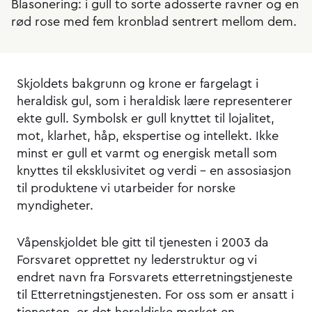
Blasonering: i gull to sorte adosserte ravner og en
rød rose med fem kronblad sentrert mellom dem.
Skjoldets bakgrunn og krone er fargelagt i
heraldisk gul, som i heraldisk lære representerer
ekte gull. Symbolsk er gull knyttet til lojalitet,
mot, klarhet, håp, ekspertise og intellekt. Ikke
minst er gull et varmt og energisk metall som
knyttes til eksklusivitet og verdi – en assosiasjon
til produktene vi utarbeider for norske
myndigheter.
Våpenskjoldet ble gitt til tjenesten i 2003 da
Forsvaret opprettet ny lederstruktur og vi
endret navn fra Forsvarets etterretningstjeneste
til Etterretningstjenesten. For oss som er ansatt i