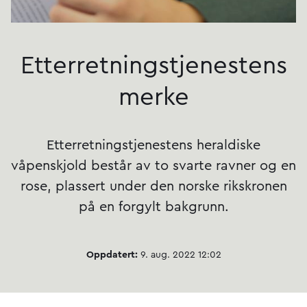
Etterretnings­tjenestens
merke
Etterretningstjenestens heraldiske
våpenskjold består av to svarte ravner og en
rose, plassert under den norske rikskronen
på en forgylt bakgrunn.
Oppdatert:
9. aug. 2022 12:02