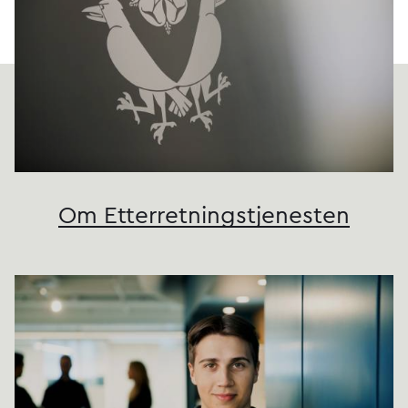
Om Etterretnings­tjenesten