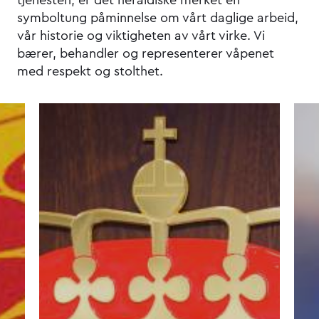
tjenesten, er det heraldiske merket en
symboltung påminnelse om vårt daglige arbeid,
vår historie og viktigheten av vårt virke. Vi
bærer, behandler og representerer våpenet
med respekt og stolthet.