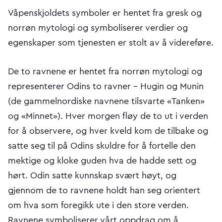
Våpenskjoldets symboler er hentet fra gresk og
norrøn mytologi og symboliserer verdier og
egenskaper som tjenesten er stolt av å videreføre.
De to ravnene er hentet fra norrøn mytologi og
representerer Odins to ravner – Hugin og Munin
(de gammelnordiske navnene tilsvarte «Tanken»
og «Minnet»). Hver morgen fløy de to ut i verden
for å observere, og hver kveld kom de tilbake og
satte seg til på Odins skuldre for å fortelle den
mektige og kloke guden hva de hadde sett og
hørt. Odin satte kunnskap svært høyt, og
gjennom de to ravnene holdt han seg orientert
om hva som foregikk ute i den store verden.
Ravnene symboliserer vårt oppdrag om å