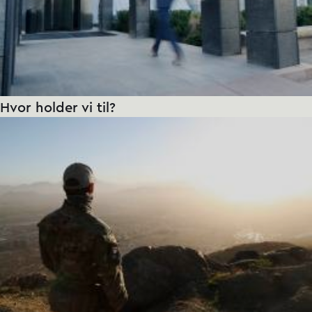
Hvor holder vi til?