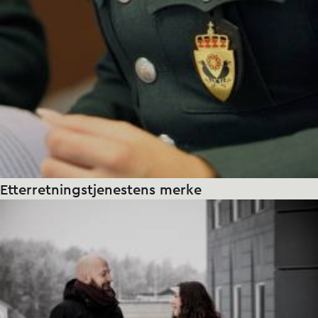
Etterretnings­tjenestens merke