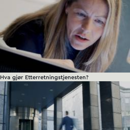
Hva gjør Etterretnings­tjenesten?