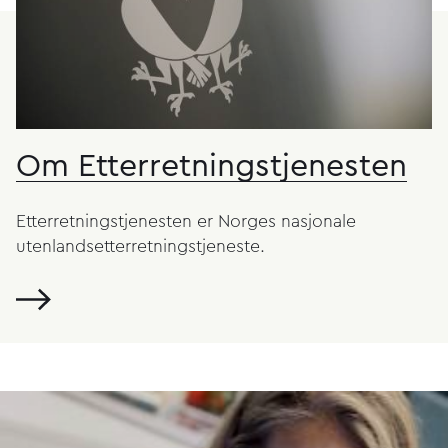
Om Etterretnings­tjenesten
Etterretningstjenesten er Norges nasjonale
utenlands­etterretningstjeneste.