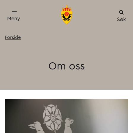
Meny
Søk
Forside
Om
oss
Om oss