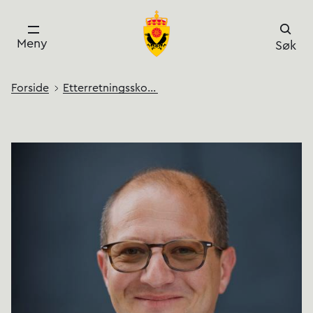
Meny
Søk
Forside
Etterretnings­­skolen