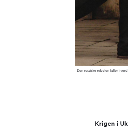
Den russiske rubelen faller i ve
Krigen i U