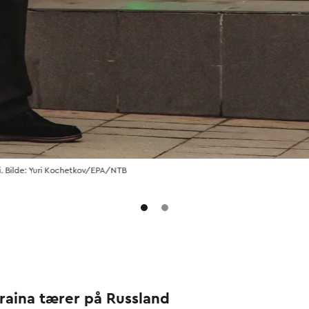
rdi. Bilde: Yuri Kochetkov/EPA/NTB
kraina tærer på Russland