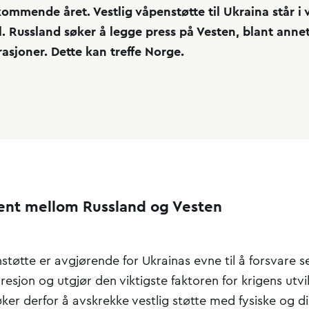
kommende året. Vestlig våpenstøtte til Ukraina står i 
. Russland søker å legge press på Vesten, blant ann
asjoner. Dette kan treffe Norge.
pent mellom Russland og Vesten
støtte er avgjørende for Ukrainas evne til å forsvare 
esjon og utgjør den viktigste faktoren for krigens utvik
ker derfor å avskrekke vestlig støtte med fysiske og di