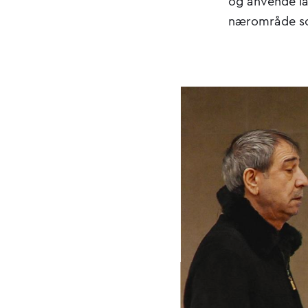
og anvende la
nærområde som