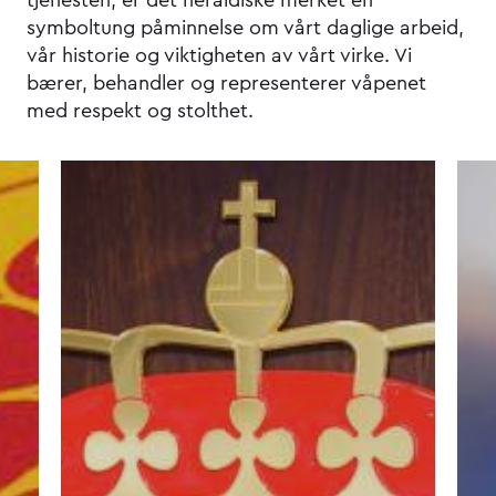
tjenesten, er det heraldiske merket en
symboltung påminnelse om vårt daglige arbeid,
vår historie og viktigheten av vårt virke. Vi
bærer, behandler og representerer våpenet
med respekt og stolthet.