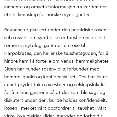
innhente og omsette informasjon fra verden der
ute til kunnskap for norske myndigheter.
Ravnene er plassert under den heraldiske rosen –
sub rosa – som symboliserer taushetens rose. I
romersk mytologi ga Amor en rose til
Harpokrates, den hellenske taushetsguden, for å
hindre ham i å fortelle om Venus' hemmeligheter.
Siden har «under rosen» blitt forbundet med
hemmelighold og konfidensialitet. Den har blant
annet prydet tak i spisestuer og selskapslokaler
for å minne gjestene på at det som ble sagt og
diskutert under den, burde holdes konfidensielt.
Rosen i merket vårt oppfordrer til taushet i vårt
virke, hva gjelder kilder, metoder og forhold til