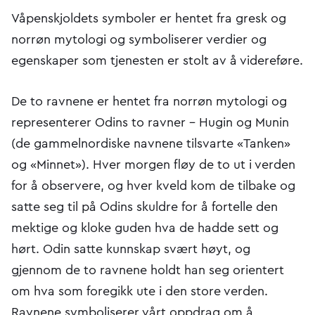
Våpenskjoldets symboler er hentet fra gresk og
norrøn mytologi og symboliserer verdier og
egenskaper som tjenesten er stolt av å videreføre.
De to ravnene er hentet fra norrøn mytologi og
representerer Odins to ravner – Hugin og Munin
(de gammelnordiske navnene tilsvarte «Tanken»
og «Minnet»). Hver morgen fløy de to ut i verden
for å observere, og hver kveld kom de tilbake og
satte seg til på Odins skuldre for å fortelle den
mektige og kloke guden hva de hadde sett og
hørt. Odin satte kunnskap svært høyt, og
gjennom de to ravnene holdt han seg orientert
om hva som foregikk ute i den store verden.
Ravnene symboliserer vårt oppdrag om å