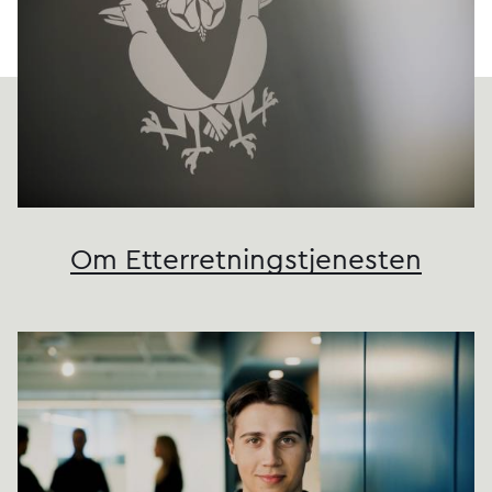
Om Etterretnings­tjenesten