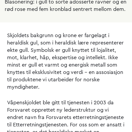
Blasonering: i gull to sorte adosserte ravner og en
rød rose med fem kronblad sentrert mellom dem.
Skjoldets bakgrunn og krone er fargelagt i
heraldisk gul, som i heraldisk lære representerer
ekte gull. Symbolsk er gull knyttet til lojalitet,
mot, klarhet, håp, ekspertise og intellekt. Ikke
minst er gull et varmt og energisk metall som
knyttes til eksklusivitet og verdi – en assosiasjon
til produktene vi utarbeider for norske
myndigheter.
Våpenskjoldet ble gitt til tjenesten i 2003 da
Forsvaret opprettet ny lederstruktur og vi
endret navn fra Forsvarets etterretningstjeneste
til Etterretningstjenesten. For oss som er ansatt i