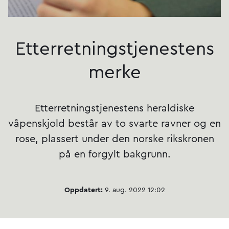
Etterretnings­tjenestens
merke
Etterretningstjenestens heraldiske
våpenskjold består av to svarte ravner og en
rose, plassert under den norske rikskronen
på en forgylt bakgrunn.
Oppdatert:
9. aug. 2022 12:02